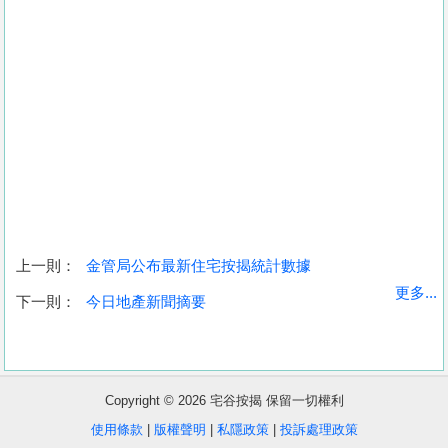
上一則：
金管局公布最新住宅按揭統計數據
收
更多...
下一則：
今日地產新聞摘要
藏
樓
盤
Copyright © 2026 宅谷按揭 保留一切權利
繁
简
ENG
使用條款
|
版權聲明
|
私隱政策
|
投訴處理政策
體
体