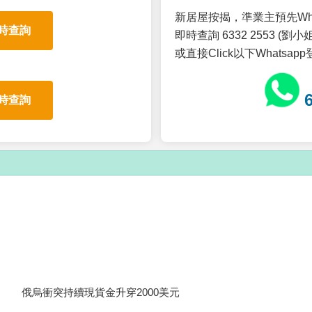
新居屋按揭，準業主預先Wh
時查詢
即時查詢 6332 2553 (劉小姐
或直接Click以下Whatsap
時查詢
俄烏衝突持續現貨金升穿2000美元