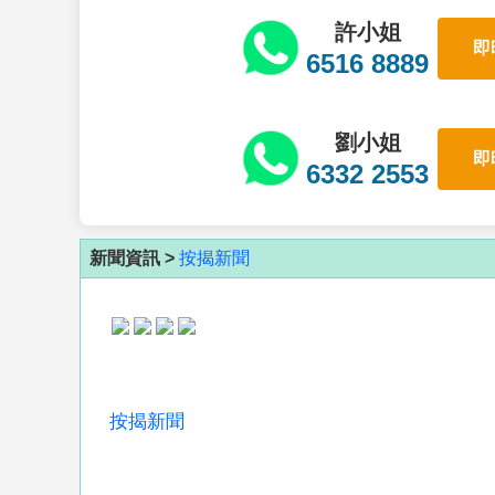
許小姐
即
6516 8889
劉小姐
即
6332 2553
新聞資訊 >
按揭新聞
按揭新聞