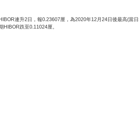
連升2日，報0.23607厘，為2020年12月24日後最高(當日報
期HIBOR跌至0.11024厘。