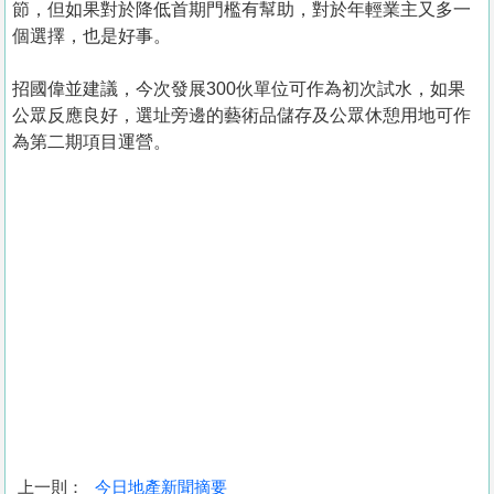
節，但如果對於降低首期門檻有幫助，對於年輕業主又多一
個選擇，也是好事。
招國偉並建議，今次發展300伙單位可作為初次試水，如果
公眾反應良好，選址旁邊的藝術品儲存及公眾休憩用地可作
為第二期項目運營。
上一則：
今日地產新聞摘要