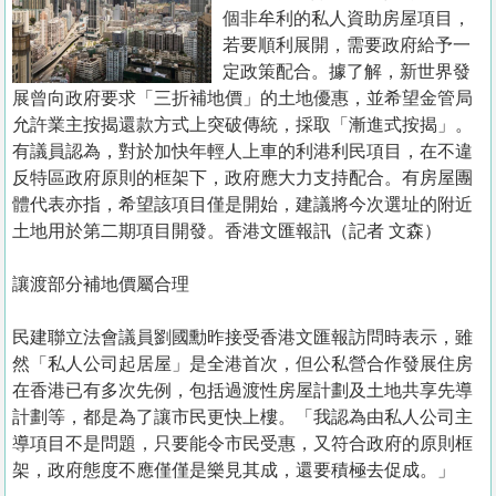
置
個非牟利的私人資助房屋項目，
業
若要順利展開，需要政府給予一
定政策配合。據了解，新世界發
手
展曾向政府要求「三折補地價」的土地優惠，並希望金管局
冊
允許業主按揭還款方式上突破傳統，採取「漸進式按揭」。
有議員認為，對於加快年輕人上車的利港利民項目，在不違
關
反特區政府原則的框架下，政府應大力支持配合。有房屋團
於
體代表亦指，希望該項目僅是開始，建議將今次選址的附近
我
土地用於第二期項目開發。香港文匯報訊（記者 文森）
們
讓渡部分補地價屬合理
民建聯立法會議員劉國勳昨接受香港文匯報訪問時表示，雖
然「私人公司起居屋」是全港首次，但公私營合作發展住房
在香港已有多次先例，包括過渡性房屋計劃及土地共享先導
計劃等，都是為了讓市民更快上樓。「我認為由私人公司主
導項目不是問題，只要能令市民受惠，又符合政府的原則框
架，政府態度不應僅僅是樂見其成，還要積極去促成。」