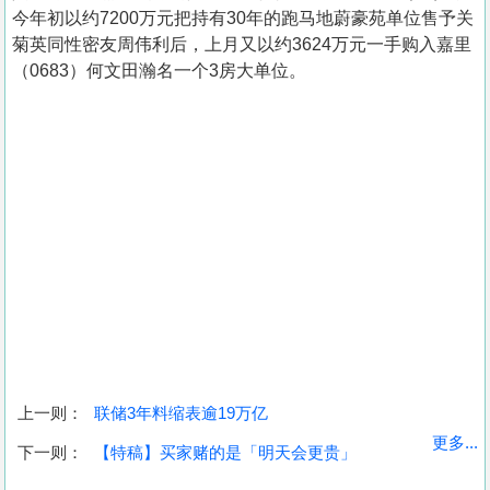
今年初以约7200万元把持有30年的跑马地蔚豪苑单位售予关
菊英同性密友周伟利后，上月又以约3624万元一手购入嘉里
（0683）何文田瀚名一个3房大单位。
上一则：
联储3年料缩表逾19万亿
收
更多...
下一则：
【特稿】买家赌的是「明天会更贵」
藏