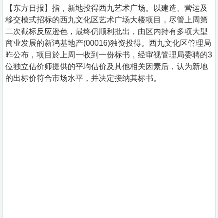
【东方日报】指，新地投得西九艺术广场。以建造、营运及
移交模式招标的西九文化区艺术广场大楼项目，尽管上周第
二次截标反应逊色，最终仍顺利批出，由区内持有多项大型
商业发展的新鸿基地产(00016)独资投得。西九文化区管理局
昨公布，项目於上周一收到一份标书，经审视管理局委聘的3
位独立估价师提供的平均估价及其他相关因素后，认为新地
的出标价符合市场水平，并决定接纳其标书。