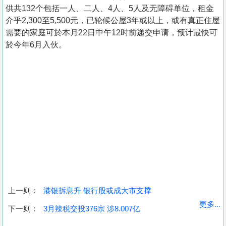
供共132个包括一人、二人、4人、5人及无障碍单位，租金
介乎2,300至5,500元，已轮候公屋3年或以上，或有真正住屋
需要的家庭可於本月22日中午12时前递交申请，预计最快可
於今年6月入伙。
上一则：
港银拆息升 银行股或成大市支撑
收
更多...
下一则：
3月辣税交投376宗 涉8.007亿
藏