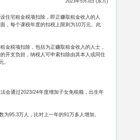
2023年5月3日 (东方)
增设住宅租金税项扣除，即正赚取租金收入的人
面，每个课税年度的扣税上限则为10万元。此
宅租金税项扣除，包括为正赚取租金收入的人士，
士的开支负担，纳税人可申索扣除由其本人或同住
万元。
法会通过2023/24年度增加子女免税额，出生年
为95.3万人，比对上一年的91万多人增加。