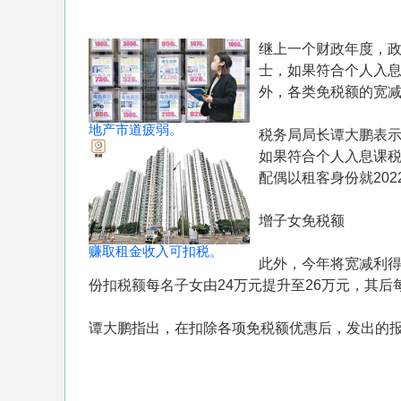
继上一个财政年度，
士，如果符合个人入息
外，各类免税额的宽
地产市道疲弱。
税务局局长谭大鹏表
如果符合个人入息课
配偶以租客身份就202
增子女免税额
赚取租金收入可扣税。
此外，今年将宽减利得税
份扣税额每名子女由24万元提升至26万元，其后
谭大鹏指出，在扣除各项免税额优惠后，发出的报税