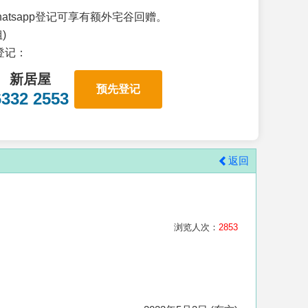
atsapp登记可享有额外宅谷回赠。
)
p登记：
新居屋
预先登记
6332 2553
返回
浏览人次：
2853