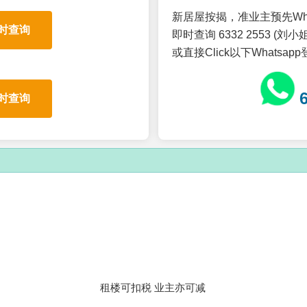
新居屋按揭，准业主预先Wh
时查询
即时查询 6332 2553 (刘小姐
或直接Click以下Whatsap
时查询
租楼可扣税 业主亦可减