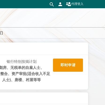
代理登入
们
银行特别按揭计划
即时申请
劏房、无税单的自雇人士、
整合、资产审批(适合收入不足
人士)、唐楼、村屋等等