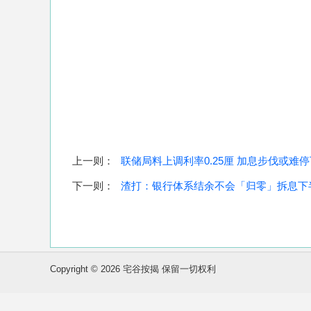
上一则：
联储局料上调利率0.25厘 加息步伐或难停
下一则：
渣打：银行体系结余不会「归零」拆息下
Copyright © 2026 宅谷按揭 保留一切权利