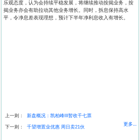
乐观态度，认为会持续平稳发展，将继续推动按揭业务，按
揭业务亦会有助拉动其他业务增长。同时，拆息保持高水
平，令净息差表现理想，预计下半年净利息收入有增长。
上一则：
新盘概况：凯柏峰III暂收千七票
收
更多...
下一则：
千望增置业优惠 周日卖21伙
藏