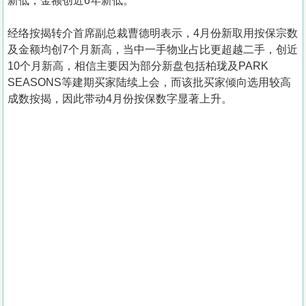
新低，金额创近6年新低。
经络按揭转介首席副总裁曹德明表示，4月份新取用按保宗数
及金额均创7个月新高，当中一手物业占比更超越二手，创近
10个月新高，相信主要因为部分新盘包括柏珑及PARK
SEASONS等建期买家陆续上会，而该批买家倾向选用较高
成数按揭，因此带动4月份按保数字显著上升。