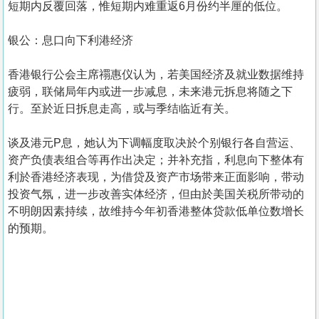
短期内反覆回落，惟短期内难重返6月份约半厘的低位。
银公：息口向下利港经济
香港银行公会主席禤惠仪认为，若美国经济及就业数据维持
疲弱，联储局年内或进一步减息，未来港元拆息将随之下
行。至於近日拆息走高，或与季结临近有关。
谈及港元P息，她认为下调幅度取决於个别银行各自营运、
资产负债表组合等再作出决定；并补充指，利息向下整体有
利於香港经济表现，为借贷及资产市场带来正面影响，带动
投资气氛，进一步改善实体经济，但由於美国关税所带动的
不明朗因素持续，故维持今年初香港整体贷款低单位数增长
的预期。