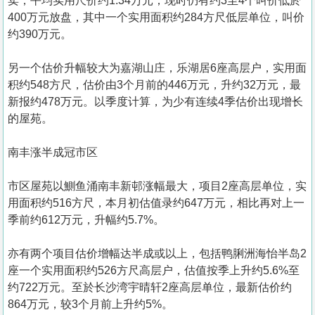
卖，平均实用尺价约1.34万元；现时仍有约3至4个叫价低於
400万元放盘，其中一个实用面积约284方尺低层单位，叫价
约390万元。
另一个估价升幅较大为嘉湖山庄，乐湖居6座高层户，实用面
积约548方尺，估价由3个月前的446万元，升约32万元，最
新报约478万元。以季度计算，为少有连续4季估价出现增长
的屋苑。
南丰涨半成冠市区
市区屋苑以鰂鱼涌南丰新邨涨幅最大，项目2座高层单位，实
用面积约516方尺，本月初估值录约647万元，相比再对上一
季前约612万元，升幅约5.7%。
亦有两个项目估价增幅达半成或以上，包括鸭脷洲海怡半岛2
座一个实用面积约526方尺高层户，估值按季上升约5.6%至
约722万元。至於长沙湾宇晴轩2座高层单位，最新估价约
864万元，较3个月前上升约5%。