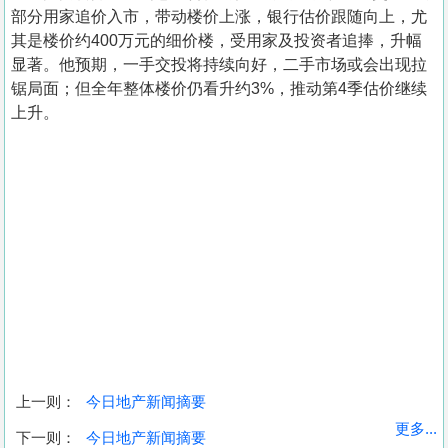
部分用家追价入市，带动楼价上涨，银行估价跟随向上，尤
其是楼价约400万元的细价楼，受用家及投资者追捧，升幅
显著。他预期，一手交投将持续向好，二手市场或会出现拉
锯局面；但全年整体楼价仍看升约3%，推动第4季估价继续
上升。
上一则：
今日地产新闻摘要
收
更多...
下一则：
今日地产新闻摘要