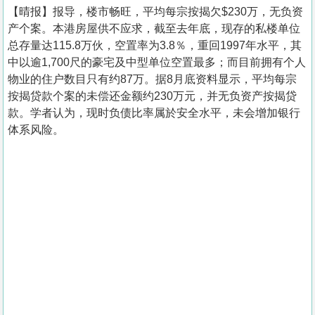
【晴报】报导，楼市畅旺，平均每宗按揭欠$230万，无负资
产个案。本港房屋供不应求，截至去年底，现存的私楼单位
总存量达115.8万伙，空置率为3.8％，重回1997年水平，其
中以逾1,700尺的豪宅及中型单位空置最多；而目前拥有个人
物业的住户数目只有约87万。据8月底资料显示，平均每宗
按揭贷款个案的未偿还金额约230万元，并无负资产按揭贷
款。学者认为，现时负债比率属於安全水平，未会增加银行
体系风险。