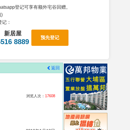
atsapp登记可享有额外宅谷回赠。
)
p登记：
新居屋
预先登记
6516 8889
返回
浏览人次：
17608