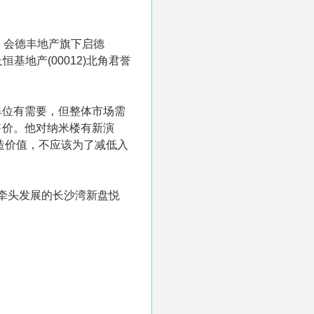
。会德丰地产旗下启德
基地产(00012)北角君誉
单位有需要，但整体市场需
售价。他对纳米楼有新演
造价值，不应该为了减低入
业牵头发展的长沙湾新盘悦
。