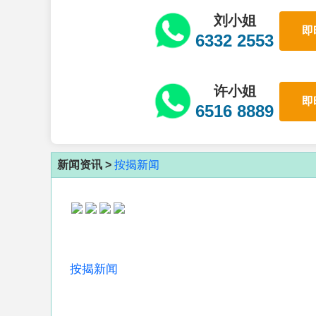
刘小姐
即
6332 2553
许小姐
即
6516 8889
新闻资讯 >
按揭新闻
按揭新闻