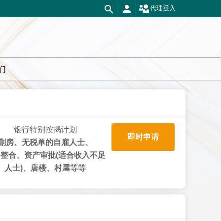
代理登入
们
银行特别按揭计划
即时申请
劏房、无税单的自雇人士、
整合、资产审批(适合收入不足
人士)、唐楼、村屋等等