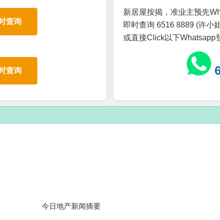
新居屋按揭，准业主预先Wh
时查询
即时查询 6516 8889 (许小姐
或直接Click以下Whatsap
时查询
今日地产新闻摘要