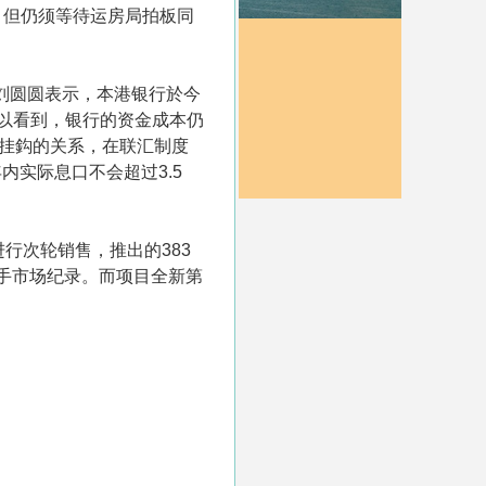
，但仍须等待运房局拍板同
刘圆圆表示，本港银行於今
以看到，银行的资金成本仍
元挂鈎的关系，在联汇制度
内实际息口不会超过3.5
进行次轮销售，推出的383
一手市场纪录。而项目全新第