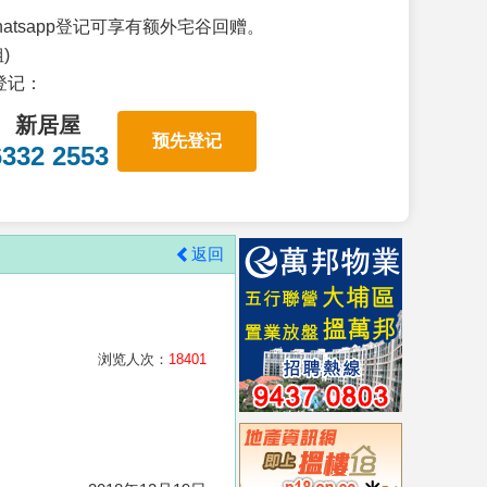
atsapp登记可享有额外宅谷回赠。
)
p登记：
新居屋
预先登记
6332 2553
返回
浏览人次：
18401