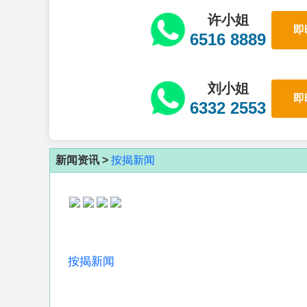
许小姐
即
6516 8889
刘小姐
即
6332 2553
新闻资讯 >
按揭新闻
按揭新闻