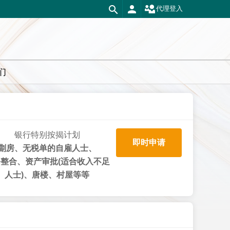
代理登入
们
银行特别按揭计划
即时申请
劏房、无税单的自雇人士、
整合、资产审批(适合收入不足
人士)、唐楼、村屋等等