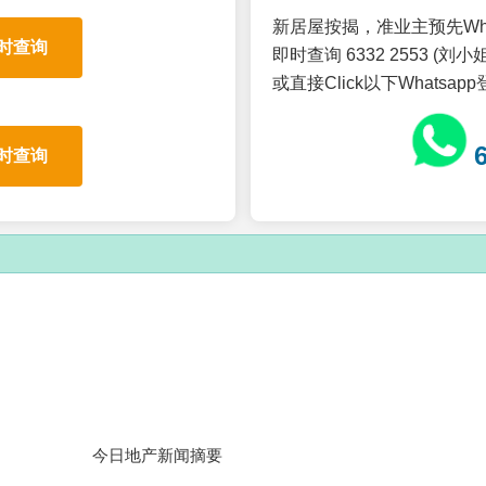
新居屋按揭，准业主预先Wh
时查询
即时查询 6332 2553 (刘小姐
或直接Click以下Whatsap
时查询
今日地产新闻摘要