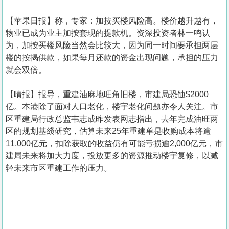
【苹果日报】称，专家：加按买楼风险高。楼价越升越有，
物业已成为业主加按套现的提款机。资深投资者林一鸣认
为，加按买楼风险当然会比较大，因为同一时间要承担两层
楼的按揭供款，如果每月还款的资金出现问题，承担的压力
就会双倍。
【晴报】报导，重建油麻地旺角旧楼，市建局恐蚀$2000
亿。本港除了面对人口老化，楼宇老化问题亦令人关注。市
区重建局行政总监韦志成昨发表网志指出，去年完成油旺两
区的规划基綫研究，估算未来25年重建单是收购成本将逾
11,000亿元，扣除获取的收益仍有可能亏损逾2,000亿元，市
建局未来将加大力度，投放更多的资源推动楼宇复修，以减
轻未来市区重建工作的压力。