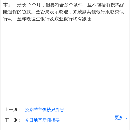
本」，最长12个月，但要符合多个条件，且不包括有按揭保
险担保的贷款。金管局表示欢迎，并鼓励其他银行采取类似
行动。至昨晚恒生银行及东亚银行均有跟随。
上一则：
疫潮苦主供楼只畀息
收
更多...
下一则：
今日地产新闻摘要
藏