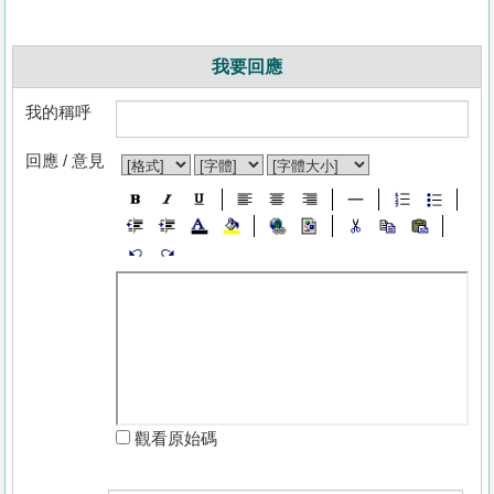
我要回應
我的稱呼
回應 / 意見
觀看原始碼