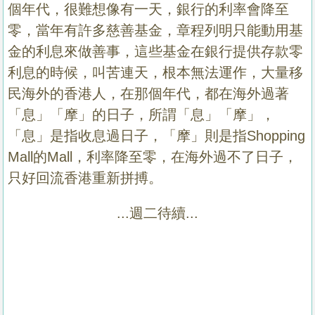
個年代，很難想像有一天，銀行的利率會降至
零，當年有許多慈善基金，章程列明只能動用基
金的利息來做善事，這些基金在銀行提供存款零
利息的時候，叫苦連天，根本無法運作，大量移
民海外的香港人，在那個年代，都在海外過著
「息」「摩」的日子，所謂「息」「摩」，
「息」是指收息過日子，「摩」則是指
Shopping
Mall
的
Mall
，利率降至零，在海外過不了日子，
只好回流香港重新拼搏。
...週二待續...