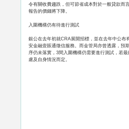
令有關收費趨跌，但可節省成本對於一般貸款而言
報告的價錢將下降。
入圍機構仍有待進行測試
銀公在去年初就CRA展開招標，並在去年中公布
安金融壹賬通徵信服務。而金管局亦曾透露，預期
序仍未落實，3間入圍機構仍需要進行測試，若最
慮及自身情況而定。