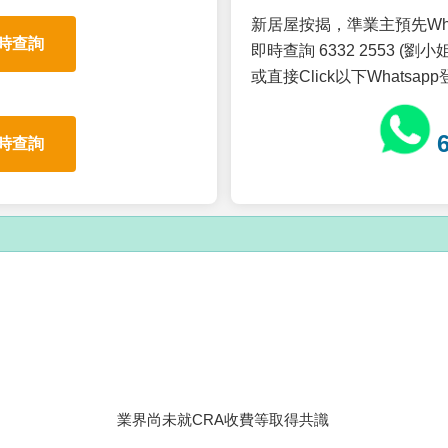
新居屋按揭，準業主預先Wh
時查詢
即時查詢 6332 2553 (劉小姐
或直接Click以下Whatsap
時查詢
業界尚未就CRA收費等取得共識