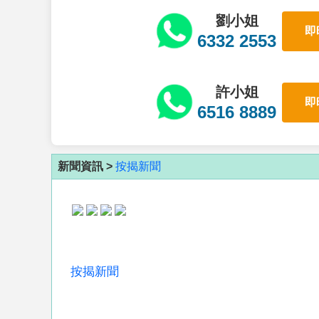
劉小姐
即
6332 2553
許小姐
即
6516 8889
新聞資訊 >
按揭新聞
按揭新聞