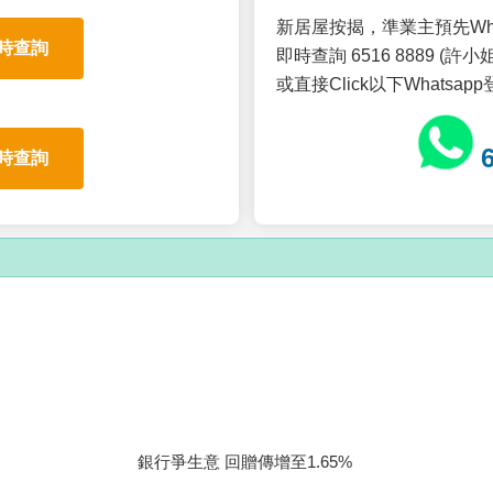
新居屋按揭，準業主預先Wh
時查詢
即時查詢 6516 8889 (許小姐
或直接Click以下Whatsap
時查詢
銀行爭生意 回贈傳增至1.65%