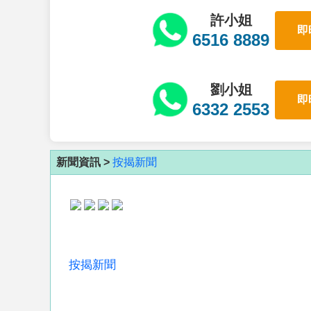
許小姐
即
6516 8889
劉小姐
即
6332 2553
新聞資訊 >
按揭新聞
按揭新聞