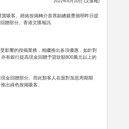
2022年6月10日 (文匯報)
現金獎賞吸客。經絡按揭轉介首席副總裁曹德明昨日提
金回贈部分。香港文匯報訊
而受影響的按揭業務，相繼推出各項優惠，如針對
高。亦有銀行提高現金回贈予貸款額800萬元以上的
除現金回贈部分。而此類客人在面對加息周期期
行推出綠色按揭吸客。