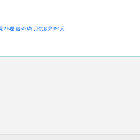
5厘 借500萬 月供多畀491元