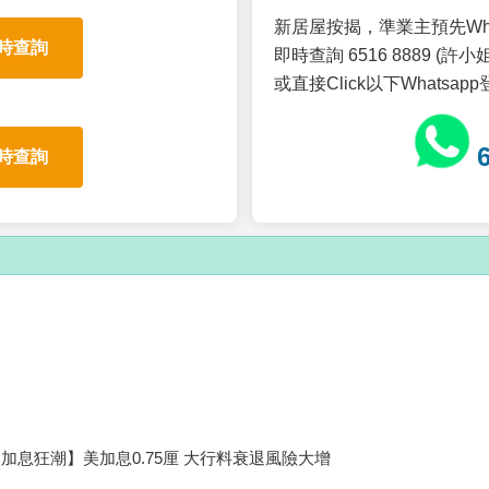
新居屋按揭，準業主預先Wh
時查詢
即時查詢 6516 8889 (許小姐
或直接Click以下Whatsap
時查詢
加息狂潮】美加息0.75厘 大行料衰退風險大增