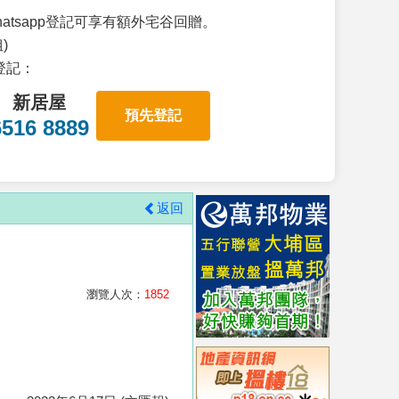
atsapp登記可享有額外宅谷回贈。
)
p登記：
新居屋
預先登記
6516 8889
返回
瀏覽人次：
1852