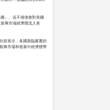
猛藥」。這不僅僅會對美國
從新興市場經濟體流入美
斯此前表示，各國面臨嚴重的
的新興市場和發展中經濟體帶