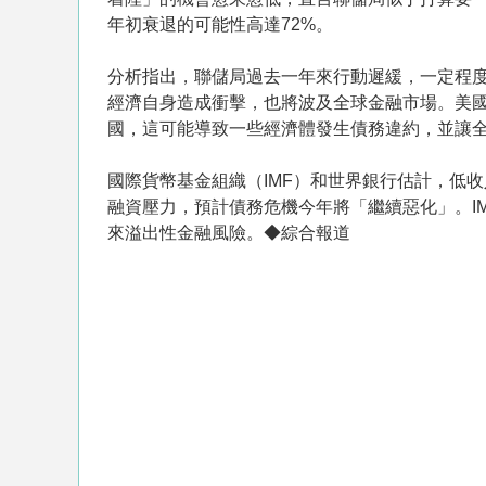
年初衰退的可能性高達72%。
分析指出，聯儲局過去一年來行動遲緩，一定程
經濟自身造成衝擊，也將波及全球金融市場。美
國，這可能導致一些經濟體發生債務違約，並讓
國際貨幣基金組織（IMF）和世界銀行估計，低
融資壓力，預計債務危機今年將「繼續惡化」。I
來溢出性金融風險。◆綜合報道