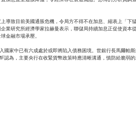
度上導致目前美國通脹危機，令局方不得不在加息、縮表上「下
國企業研究所經濟學家拉赫曼表示，聯儲局持續加息正促使資本
全球金融市場承壓。
收入國家中已有六成處於或即將陷入債務困境。世銀行長馬爾帕
MF認為，主要央行在收緊貨幣政策時應清晰溝通，慎防給脆弱