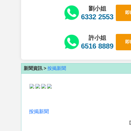
劉小姐
即
6332 2553
許小姐
即
6516 8889
新聞資訊 >
按揭新聞
按揭新聞
【