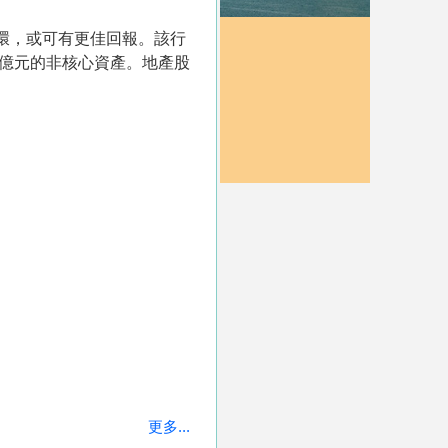
循環，或可有更佳回報。該行
0億元的非核心資產。地產股
更多...