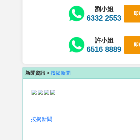
劉小姐
即
6332 2553
許小姐
即
6516 8889
新聞資訊 >
按揭新聞
按揭新聞