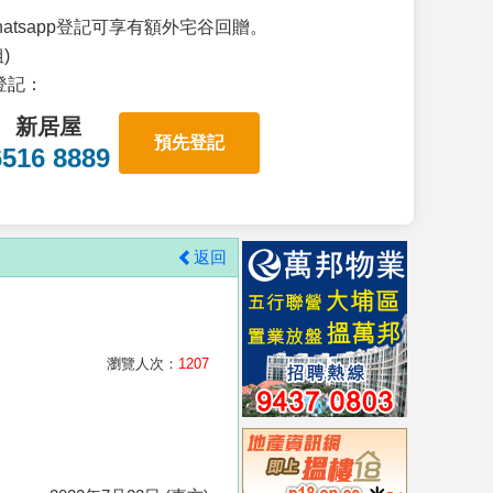
atsapp登記可享有額外宅谷回贈。
)
p登記：
新居屋
預先登記
6516 8889
返回
瀏覽人次：
1207