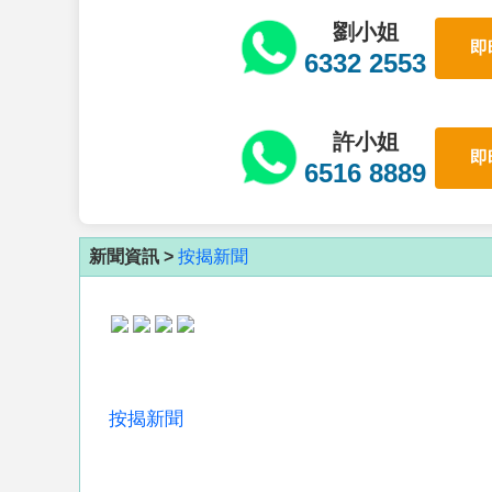
劉小姐
即
6332 2553
許小姐
即
6516 8889
新聞資訊 >
按揭新聞
按揭新聞