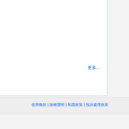
更多...
使用條款
|
版權聲明
|
私隱政策
|
投訴處理政策