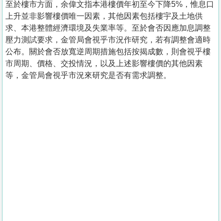
至於樓市方面，余偉文指本港樓價年初至今下降5%，惟息口
上升並非影響樓價唯一因素，其他因素包括樓宇及土地供
求、本港整體經濟環境及失業率等。至於會否因應加息調整
壓力測試要求，金管局會視乎市況作研究，若有調整會適時
公布。關於會否放寬逆周期措施包括按揭成數，則會視乎樓
市周期、價格、交投情況，以及上述影響樓價的其他因素
等，金管局會視乎市況來研究是否有需求調整。