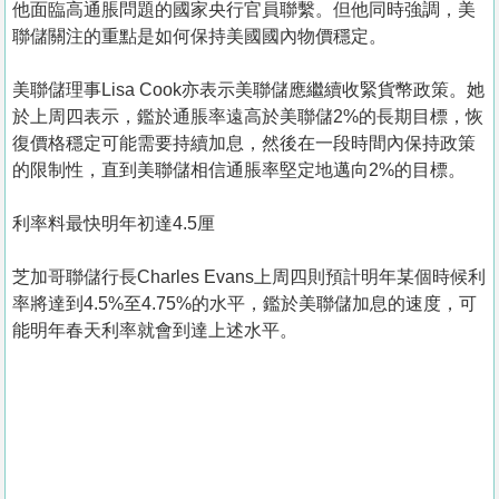
他面臨高通脹問題的國家央行官員聯繫。但他同時強調，美
聯儲關注的重點是如何保持美國國內物價穩定。
美聯儲理事Lisa Cook亦表示美聯儲應繼續收緊貨幣政策。她
於上周四表示，鑑於通脹率遠高於美聯儲2%的長期目標，恢
復價格穩定可能需要持續加息，然後在一段時間內保持政策
的限制性，直到美聯儲相信通脹率堅定地邁向2%的目標。
利率料最快明年初達4.5厘
芝加哥聯儲行長Charles Evans上周四則預計明年某個時候利
率將達到4.5%至4.75%的水平，鑑於美聯儲加息的速度，可
能明年春天利率就會到達上述水平。