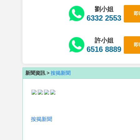
劉小姐
即
6332 2553
許小姐
即
6516 8889
新聞資訊 >
按揭新聞
按揭新聞