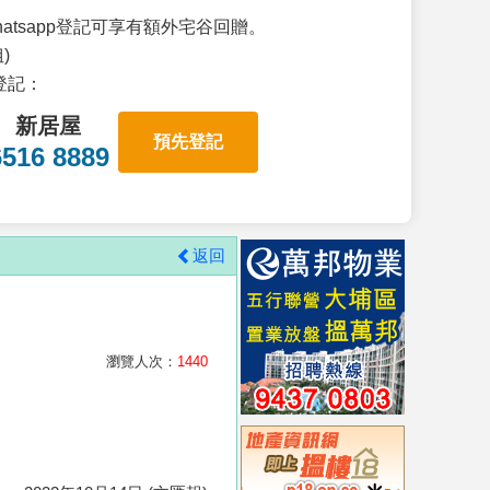
atsapp登記可享有額外宅谷回贈。
)
p登記：
新居屋
預先登記
6516 8889
返回
瀏覽人次：
1440