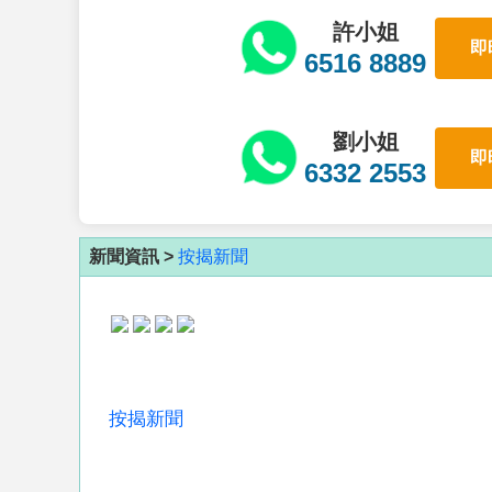
許小姐
即
6516 8889
劉小姐
即
6332 2553
新聞資訊 >
按揭新聞
按揭新聞