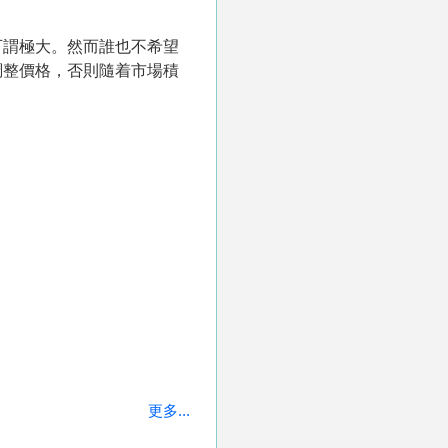
可謂極大。然而誰也不希望
調整價格，否則隨着市場積
更多...