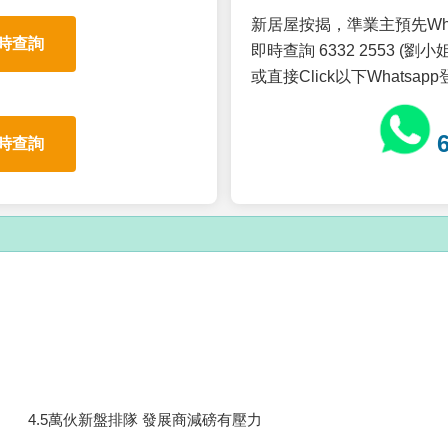
新居屋按揭，準業主預先Wh
時查詢
即時查詢 6332 2553 (劉小姐
或直接Click以下Whatsap
時查詢
4.5萬伙新盤排隊 發展商減磅有壓力