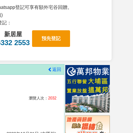
atsapp登記可享有額外宅谷回贈。
)
p登記：
新居屋
預先登記
6332 2553
返回
瀏覽人次：
2032