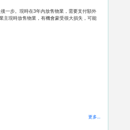
後一步。現時在3年內放售物業，需要支付額外
，小業主現時放售物業，有機會蒙受很大損失，可能
更多...