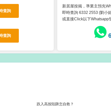
新居屋按揭，準業主預先Wh
時查詢
即時查詢 6332 2553 (劉小姐
或直接Click以下Whatsap
時查詢
跌入高按陷阱怎自救？