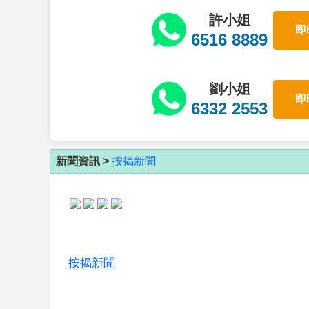
許小姐
即
6516 8889
劉小姐
即
6332 2553
新聞資訊 >
按揭新聞
按揭新聞