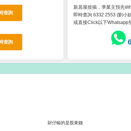
新居屋按揭，準業主預先Wh
時查詢
即時查詢 6332 2553 (劉小姐
或直接Click以下Whatsap
時查詢
財仔輸的是股東錢