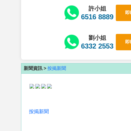
許小姐
即
6516 8889
劉小姐
即
6332 2553
新聞資訊 >
按揭新聞
按揭新聞