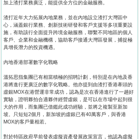
加上渣打業務廣泛，能提供全方位的金融服務。
渣打近年大力拓展內地業務，並在內地設立渣打大灣區中
心，涵蓋銀行業務、創新技術研發和客戶支援等多項重要設
施，有助該行全面提升跨境金融服務，聯繫不同地區的個人
客戶、企業和金融機構，協助客戶接通大灣區發展，捕捉極
具增長潛力的投資機遇。
內地香港部署數字化戰略
溫拓思指集團已有相當積極的招聘計劃，特別是在內地及香
港將進行更廣泛的數字化戰略。他亦提到由渣打香港牽頭的
虛銀MOX在港營運非常成功，認為是次在香港進行了一趟好
實驗，證明夥拍合適夥伴經營虛銀，是可以在市場中起到很
大的作用，而集團已借鑑此成功經驗，並將之複製至新加
坡。只短短2個月，新加坡的虛銀已有40萬客戶，與香港
MOX的客戶量相若。
對於特區政府早前發表虛擬資產發展政策宣言，他認為虛擬