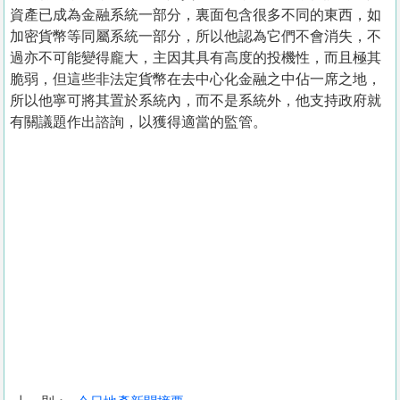
資產已成為金融系統一部分，裏面包含很多不同的東西，如
加密貨幣等同屬系統一部分，所以他認為它們不會消失，不
過亦不可能變得龐大，主因其具有高度的投機性，而且極其
脆弱，但這些非法定貨幣在去中心化金融之中佔一席之地，
所以他寧可將其置於系統內，而不是系統外，他支持政府就
有關議題作出諮詢，以獲得適當的監管。