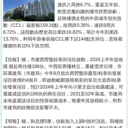
置
連跌八周挫6.7%，重返五年前。
業
飽受息魔糾纏的樓市跌勢加劇，
反映樓價走勢的中原城市領先指
手
數（CCL）最新報159.16點，按周跌0.38%，連跌8周共
冊
6.72%，該指數由歷史高位累跌16.82%，單計今年則累跌
13.76%，料明年新春前後CCL將下試144點支持位，意味着
關
樓價尚有10%下跌空間。
於
我
【信報】稱，市建西營盤桂香街項目啟動，2024上半年提收
們
購 擬起商住樓186伙。中西區舊樓林立，重建需求日增，市
區重建局（市建局）今年8月批出西營盤崇慶里/桂香街發展
項目後僅約4個月，即啟動毗鄰規模相若的皇后大道西/桂香
街發展項目，預計2024年上半年向小業主提出收購建議，可
重建成提供約186伙的商住項目，2031至32年落成。市建局
未有披露該項目的預算收購成本，惟重申其規模較小，料對
市建局的財務狀況影響不大。
【明報】稱，拆息撲5厘，信銀加入上調H按封頂息。與樓按