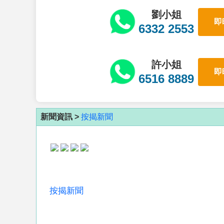
劉小姐
即
6332 2553
許小姐
即
6516 8889
新聞資訊 >
按揭新聞
按揭新聞