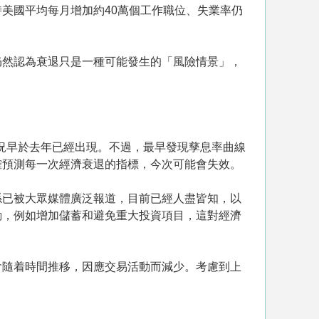
美國平均每月增加約40萬個工作職位、失業率仍
仍然認為衰退只是一種可能發生的「風險情景」，
情況早於去年已經出現。不過，最早發現孳息率曲線
功準確預測每一次經濟衰退的指標，今次可能會失效。
係已被大眾媒體廣泛報道，目前已經人盡皆知，以
動，例如增加儲蓄和避免重大投資項目，這對經濟
會隨着時間推移，因應交易活動而減少。考慮到上