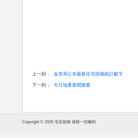
上一則：
金管局公布最新住宅按揭統計數字
下一則：
今日地產新聞摘要
Copyright © 2026 宅谷按揭 保留一切權利