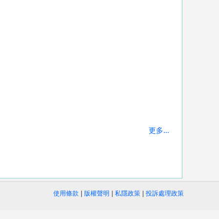
更多...
使用條款
|
版權聲明
|
私隱政策
|
投訴處理政策