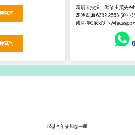
新居屋按揭，準業主預先Wh
時查詢
即時查詢 6332 2553 (劉小姐
或直接Click以下Whatsap
時查詢
聯儲全年或加息一厘