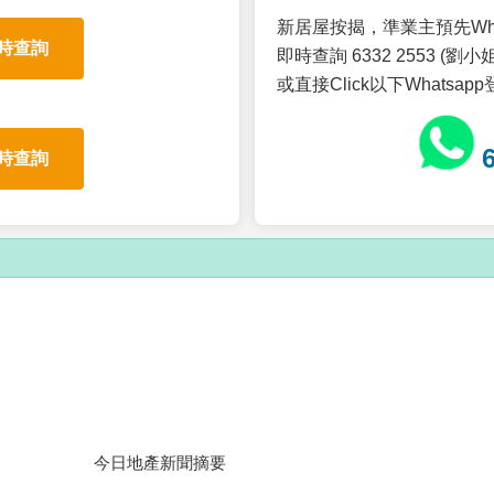
新居屋按揭，準業主預先Wh
時查詢
即時查詢 6332 2553 (劉小姐
或直接Click以下Whatsap
時查詢
今日地產新聞摘要