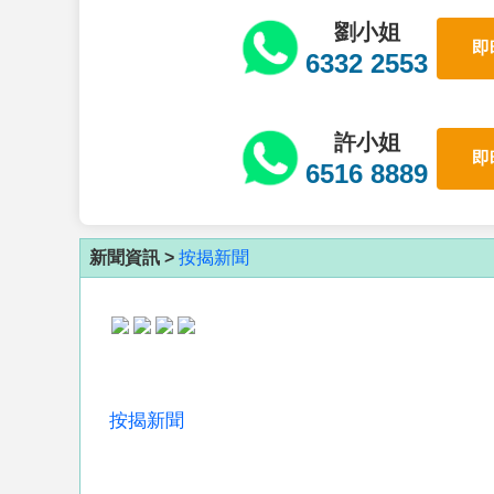
劉小姐
即
6332 2553
許小姐
即
6516 8889
新聞資訊 >
按揭新聞
按揭新聞