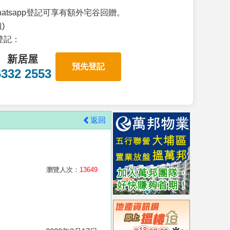
atsapp登記可享有額外宅谷回贈。
)
p登記：
新居屋
預先登記
6332 2553
返回
瀏覽人次：
13649