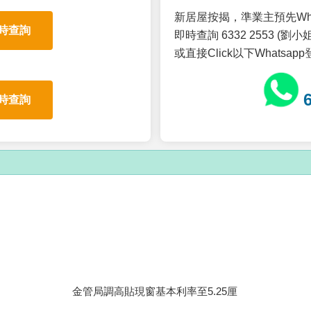
新居屋按揭，準業主預先Wh
時查詢
即時查詢 6332 2553 (劉小姐
或直接Click以下Whatsap
時查詢
金管局調高貼現窗基本利率至5.25厘