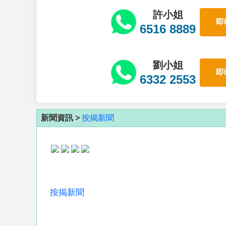
許小姐
即
6516 8889
劉小姐
即
6332 2553
新聞資訊 >
按揭新聞
按揭新聞