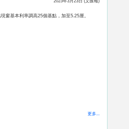
2023年3月23日 (文匯報)
窗基本利率調高25個基點，加至5.25厘。
更多...