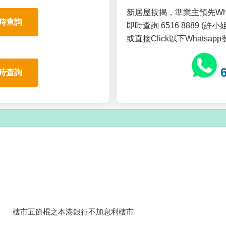
新居屋按揭，準業主預先Wh
時查詢
即時查詢 6516 8889 (許小姐
或直接Click以下Whatsap
時查詢
樓市五節棍之本港銀行不加息利樓市