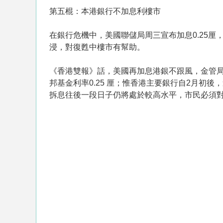
第五棍：本港銀行不加息利樓市
在銀行危機中，美國聯儲局周三宣布加息0.25
浸，對復甦中樓市有幫助。
《香港雙報》話，美國再加息港銀不跟風，金管
邦基金利率0.25 厘；惟香港主要銀行自2月初
拆息往後一段日子仍將處於較高水平，市民必須