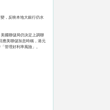
不變，反映本地大銀行仍水
，美國聯儲局仍決定上調聯
前回應美聯儲加息時稱，港元
時「管理好利率風險」。