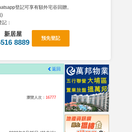
atsapp登記可享有額外宅谷回贈。
)
p登記：
新居屋
預先登記
6516 8889
返回
瀏覽人次：
16777