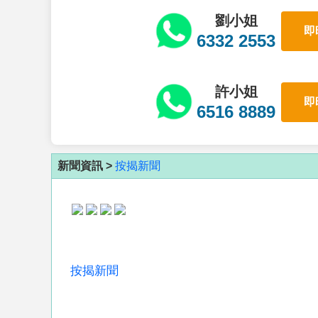
劉小姐
即
6332 2553
許小姐
即
6516 8889
新聞資訊 >
按揭新聞
按揭新聞