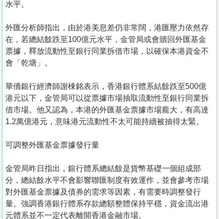
水平。
外匯分析師指出，由於港美息差仍非常闊，港匯壓力依然存
在，若總結餘跌至100億元水平，金管局或會贖回外匯基金
票據，釋放流動性至銀行同業拆借市場，以確保本港資金不
會「乾塘」。
華僑銀行經濟師謝棟銘表示，香港銀行體系結餘跌至500億
港元以下，金管局可以從票據市場抽取流動性至銀行同業拆
借市場。他又認為，本港的外匯基金票據市場龐大，有高達
1.2萬億港元，意味港元流動性不太可能持續被抽得太緊。
可調整外匯基金票據發行量
金管局昨日指出，銀行體系總結餘是貨幣基礎一個組成部
分，總結餘水平不會影響聯匯制度有效運作，並會參考市場
對外匯基金票據及債券的需求等因素，有需要時調整發行
量。強調香港銀行體系存款總額整體保持平穩，資金流出港
元體系並不一定代表離開香港金融市場。