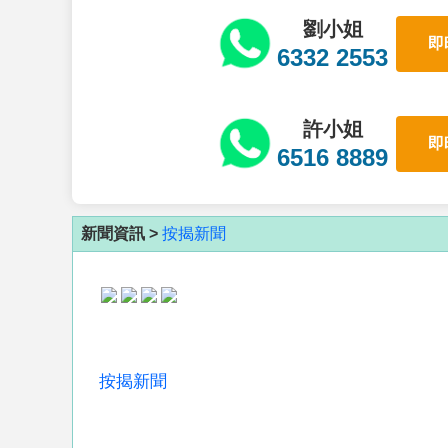
劉小姐
即
6332 2553
許小姐
即
6516 8889
新聞資訊 >
按揭新聞
按揭新聞