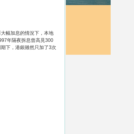
而大幅加息的情況下，本地
7年隔夜拆息曾高見300
期下，港銀雖然只加了3次