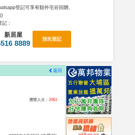
atsapp登記可享有額外宅谷回贈。
)
p登記：
新居屋
預先登記
6516 8889
返回
瀏覽人次：
2061