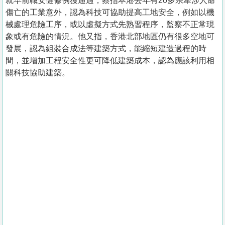
就早前職安健修例獲通過，蔡指本港去年有20多宗牽涉人命
傷亡的工業意外，認為科技可協助提高工地安全，例如以機
械處理危險工序，或以虛擬方式先熟習程序，監察不正常現
象或有危險的情況。他又指，香港北部地區仍有很多空地可
發展，認為組裝合成法等建築方式，能縮短建造過程的時
間，並增加工程安全性更可降低建築成本，認為應該利用相
關科技協助建築。