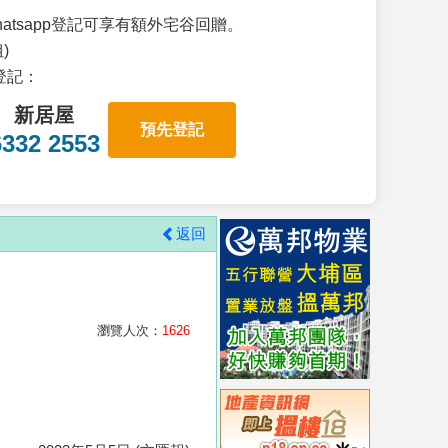
atsapp登記可享有額外宅谷回贈。
)
p登記：
新居屋
預先登記
6332 2553
返回
瀏覽人次：
1626