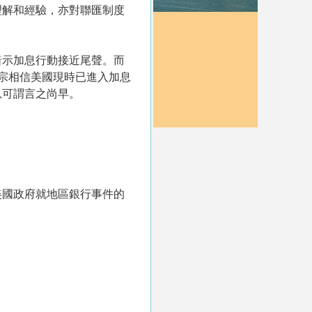
理解和經驗，亦對聯匯制度
暗示加息行動接近尾聲。而
宗相信美國現時已進入加息
息可謂言之尚早。
美國政府就地區銀行事件的