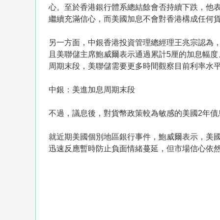
心。至於香港銀行體系總結餘會否持續下跌，他
繼續充滿信心，而美國加息不會對香港構成任何
另一方面，中銀香港投資管理總經理王兆宗認為
且美聯儲主席鮑威爾表示通過累計5厘的加息幅
周期末段，美聯儲需要更多時間觀察目前利率水
中銀：美進加息周期末段
不過，議息後，對貨幣政策較為敏感的美國2年債息跌1
就近期美國個別地區銀行事件，鮑威爾表示，美
迅速反應暫時防止負面情緒蔓延，但市場信心依