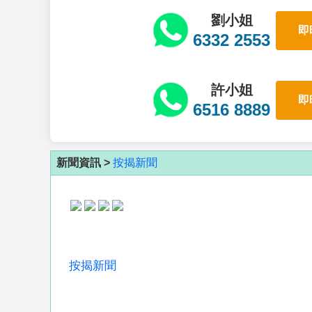
劉小姐
即
6332 2553
許小姐
即
6516 8889
新聞資訊 >
按揭新聞
按揭新聞