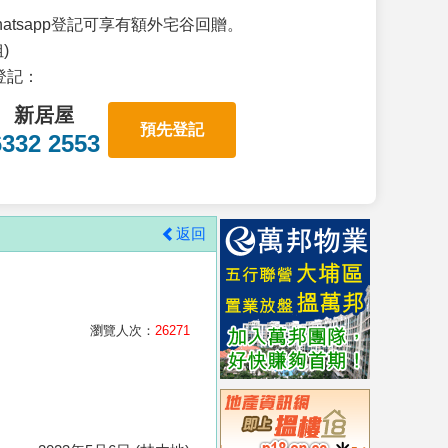
atsapp登記可享有額外宅谷回贈。
)
p登記：
新居屋
預先登記
6332 2553
返回
瀏覽人次：
26271