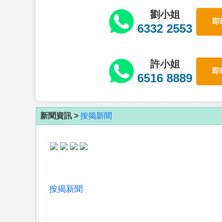
劉小姐
即
6332 2553
許小姐
即
6516 8889
新聞資訊 >
按揭新聞
按揭新聞