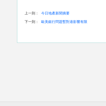
上一則：
今日地產新聞摘要
下一則：
歐美銀行問題暫對港影響有限