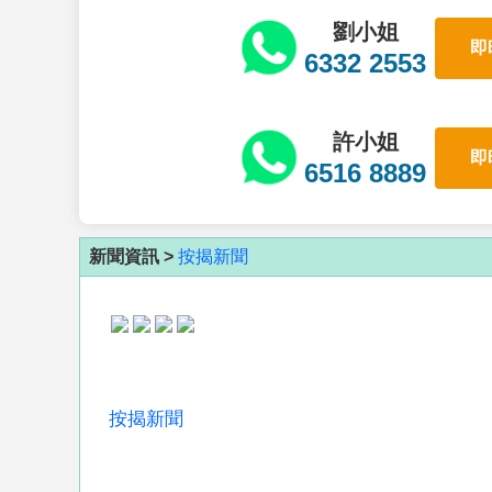
劉小姐
即
6332 2553
許小姐
即
6516 8889
新聞資訊 >
按揭新聞
按揭新聞