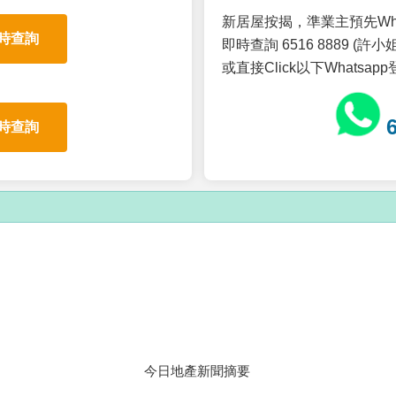
新居屋按揭，準業主預先Wh
時查詢
即時查詢 6516 8889 (許小姐
或直接Click以下Whatsap
時查詢
今日地產新聞摘要