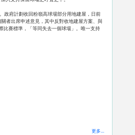
」。政府計劃收回粉嶺高球場部分用地建屋，日前
名相關者出席申述意見，其中反對收地建屋方案、與
際比賽標準，「等同失去一個球場」。唯一支持
。
更多...