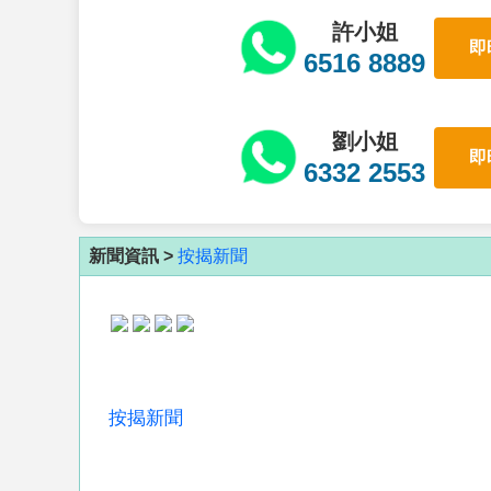
許小姐
即
6516 8889
劉小姐
即
6332 2553
新聞資訊 >
按揭新聞
按揭新聞