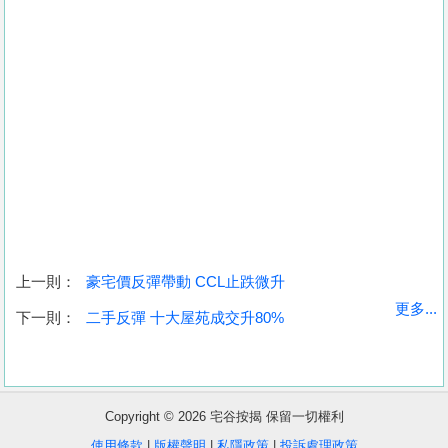
上一則：
豪宅價反彈帶動 CCL止跌微升
收
更多...
下一則：
二手反彈 十大屋苑成交升80%
藏
樓
盤
Copyright © 2026 宅谷按揭 保留一切權利
繁
简
ENG
使用條款
|
版權聲明
|
私隱政策
|
投訴處理政策