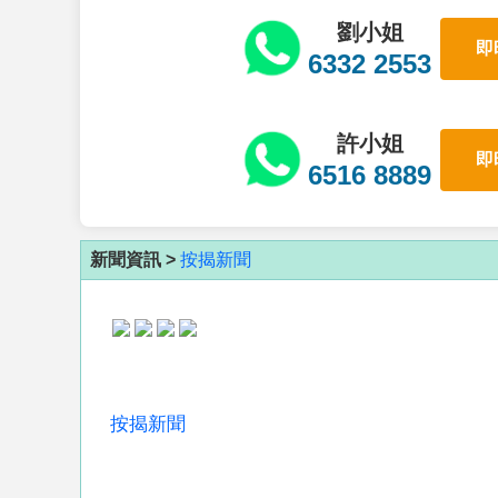
劉小姐
即
6332 2553
許小姐
即
6516 8889
新聞資訊 >
按揭新聞
按揭新聞