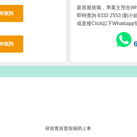
新居屋按揭，準業主預先Wh
時查詢
即時查詢 6332 2553 (劉小姐
或直接Click以下Whatsap
時查詢
研放寬首置按揭助上車