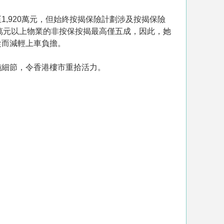
,920萬元，但始終按揭保險計劃涉及按揭保險
0萬元以上物業的非按保按揭最高僅五成，因此，她
從而減輕上車負擔。
施細節，令香港樓市重拾活力。