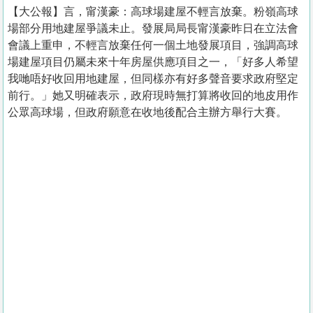
【大公報】言， 甯漢豪：高球場建屋不輕言放棄。粉嶺高球
場部分用地建屋爭議未止。發展局局長甯漢豪昨日在立法會
會議上重申，不輕言放棄任何一個土地發展項目，強調高球
場建屋項目仍屬未來十年房屋供應項目之一，「好多人希望
我哋唔好收回用地建屋，但同樣亦有好多聲音要求政府堅定
前行。」她又明確表示，政府現時無打算將收回的地皮用作
公眾高球場，但政府願意在收地後配合主辦方舉行大賽。