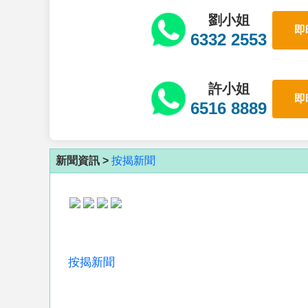
劉小姐
即
6332 2553
許小姐
即
6516 8889
新聞資訊 >
按揭新聞
按揭新聞