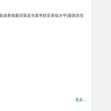
上負資產個案回落及失業率跌至甚低水平(最新跌至
更多...