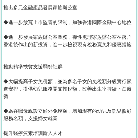
推出多元金融產品發展家族辦公室
◆進一步放寬上市監管的限制，加強香港國際金融中心地位
◆進一步發展家族辦公室業務，彈性處理家族辦公室在落户
香港後作出的新投資，進一步檢視現有稅務寬免和優惠措施
推動精準扶貧支援弱勢社群
◆大幅提高子女免稅額，並為多名子女的免稅額分級實行累
進安排，提供幼兒服務開支扣稅額，改善出生率持續下跌趨
勢
◆為在職母親設立額外免稅額，增加現有的幼兒及託兒照顧
服務名額，支援婦女就業
提升醫療質素培訓輸入人才