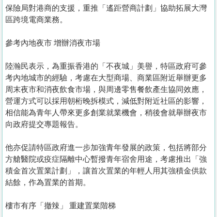
保險局對港商的支援，重推「遙距營商計劃」協助拓展大灣
區跨境電商業務。
參考內地夜市 增辦消夜市場
陸瀚民表示，為重振香港的「不夜城」美譽，特區政府可參
考內地城市的經驗，考慮在大型商場、商業區附近舉辦更多
周末夜市和消夜飲食市場，與周邊零售餐飲產生協同效應，
營運方式可以採用朝桁晚拆模式，減低對附近社區的影響，
相信能為青年人帶來更多創業就業機會，稍後會就舉辦夜市
向政府提交專題報告。
他亦促請特區政府進一步加強青年發展的政策，包括將部分
方艙醫院或疫症隔離中心暫撥青年宿舍用途，考慮推出「強
積金首次置業計劃」，讓首次置業的年輕人用其強積金供款
結餘，作為置業的首期。
樓市有序「撤辣」 重建置業階梯