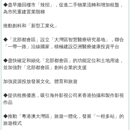
◆盡早撤回樓市「辣招」，促進二手物業流轉和增加租盤，
為市民重建置業階梯
推動創科和「新型工業化」
◆「北部都會區」設立「大灣區智慧醫療研究基地」，聯合
「一帶一路」沿線國家，積極建設亞洲醫療健康投資平台
◆盡快確定和細化「北部都會區」的功能定位和土地用途，
並加強對「北部都會區」創科企業的支援
加強資源投放發展文化、體育和旅遊
◆提供稅務優惠，吸引海外影視公司來香港拍攝和製作影視
作品
◆推動「粵港澳大灣區」旅遊一體化，發展「一程多站」的
旅遊模式