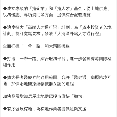
◆成立專項的「搶企業」和「搶人才」基金，從土地供應、
稅務優惠、專項資助等方面，提供綜合配套措施
◆適度擴大「高端人才通行證」計劃，為「資本投資者入境
計劃」制訂寬鬆要求，發放「大灣區外籍人才通行證」
全面把握「一帶一路」和大灣區機遇
◆打造「一帶一路」綜合服務平台，進一步發揮香港國際樞
紐作用
◆擴大長者醫療券的適用範圍、容許「醫健通」病歷跨境互
通、加快兩地醫療藥物儀器互認的進程
加快發展增加房屋土地供應樓市盡快「撤辣」
◆有序發展棕地，為棕地作業者提供足夠支援