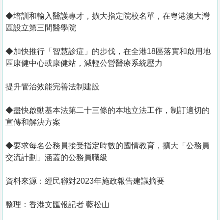
◆培訓和輸入醫護專才，擴大指定院校名單，在粵港澳大灣
區設立第三間醫學院
◆加快推行「智慧診症」的步伐，在全港18區落實和啟用地
區康健中心或康健站，減輕公營醫療系統壓力
提升管治效能完善法制建設
◆盡快啟動基本法第二十三條的本地立法工作，制訂適切的
宣傳和解決方案
◆要求每名公務員接受指定時數的國情教育，擴大「公務員
交流計劃」涵蓋的公務員職級
資料來源：經民聯對2023年施政報告建議摘要
整理：香港文匯報記者 藍松山