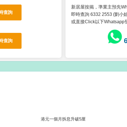
新居屋按揭，準業主預先Wh
時查詢
即時查詢 6332 2553 (劉小姐
或直接Click以下Whatsap
時查詢
港元一個月拆息升破5厘