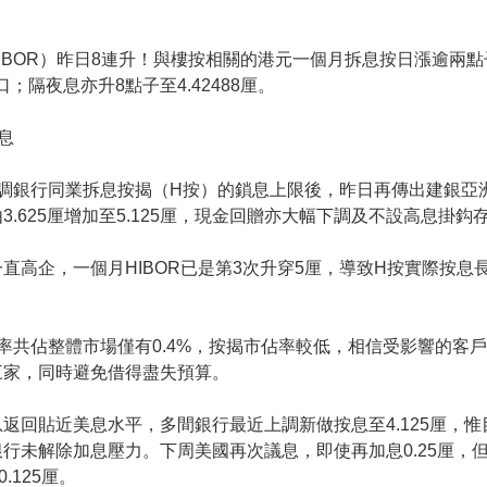
BOR）昨日8連升！與樓按相關的港元一個月拆息按日漲逾兩點子，
；隔夜息亦升8點子至4.42488厘。
息
調銀行同業拆息按揭（H按）的鎖息上限後，昨日再傳出建銀亞
由3.625厘增加至5.125厘，現金回贈亦大幅下調及不設高息掛鈎
直高企，一個月HIBOR已是第3次升穿5厘，導致H按實際按
率共佔整體市場僅有0.4%，按揭市佔率較低，相信受影響的客
三家，同時避免借得盡失預算。
返回貼近美息水平，多間銀行最近上調新做按息至4.125厘，
行未解除加息壓力。下周美國再次議息，即使再加息0.25厘，
125厘。