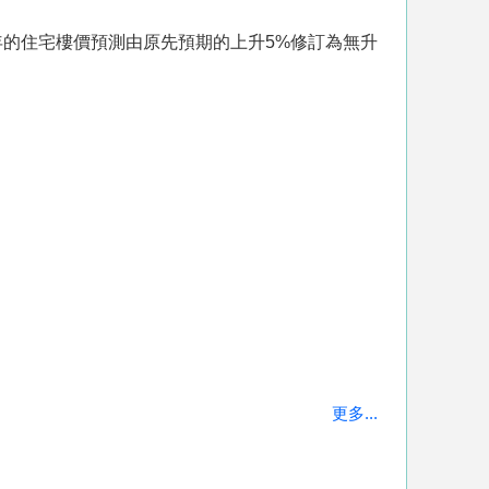
的住宅樓價預測由原先預期的上升5%修訂為無升
更多...