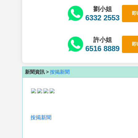
劉小姐
即
6332 2553
許小姐
即
6516 8889
新聞資訊 >
按揭新聞
按揭新聞