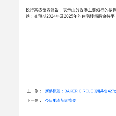
投行高盛發表報告，表示由於香港主要銀行的按
跌；並預期2024年及2025年的住宅樓價將會持平
上一則：
新盤概況：BAKER CIRCLE 3期共售427
下一則：
今日地產新聞摘要