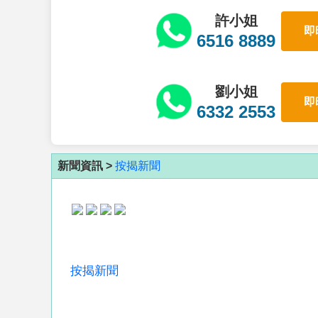
許小姐
即
6516 8889
劉小姐
即
6332 2553
新聞資訊 >
按揭新聞
按揭新聞