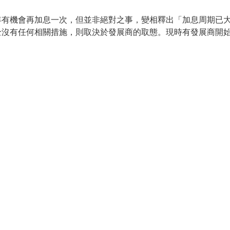
年有機會再加息一次，但並非絕對之事，變相釋出「加息周期已
全沒有任何相關措施，則取決於發展商的取態。現時有發展商開