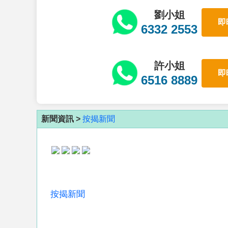
劉小姐
即
6332 2553
許小姐
即
6516 8889
新聞資訊 >
按揭新聞
按揭新聞