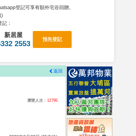
atsapp登記可享有額外宅谷回贈。
)
p登記：
新居屋
預先登記
6332 2553
返回
瀏覽人次：
12795