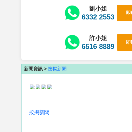
劉小姐
即
6332 2553
許小姐
即
6516 8889
新聞資訊 >
按揭新聞
按揭新聞