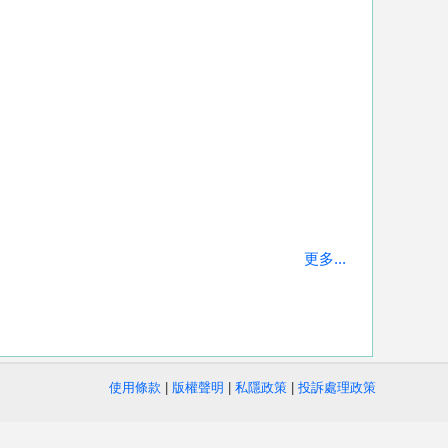
更多...
使用條款
|
版權聲明
|
私隱政策
|
投訴處理政策